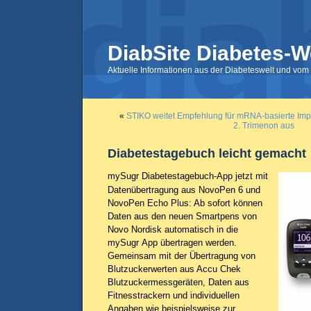
DiabSite Diabetes-W
Aktuelle Informationen aus der Diabeteswelt und vom 
«
STIKO weitet Empfehlung für mRNA-basierte Imp
2. Trimenon aus
Diabetestagebuch leicht gemacht
mySugr Diabetestagebuch-App jetzt mit
Datenübertragung aus NovoPen 6 und
NovoPen Echo Plus: Ab sofort können
Daten aus den neuen Smartpens von
Novo Nordisk automatisch in die
mySugr App übertragen werden.
Gemeinsam mit der Übertragung von
Blutzuckerwerten aus Accu Chek
Blutzuckermessgeräten, Daten aus
Fitnesstrackern und individuellen
Angaben wie beispielsweise zur