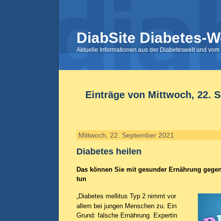
DiabSite Diabetes-W
Aktuelle Informationen aus der Diabeteswelt und vom 
Einträge von Mittwoch, 22. 
Mittwoch, 22. September 2021
Diabetes heilen
Das können Sie mit gesunder Ernährung gegen
tun
„Diabetes mellitus Typ 2 nimmt vor
allem bei jungen Menschen zu. Ein
Grund: falsche Ernährung. Expertin