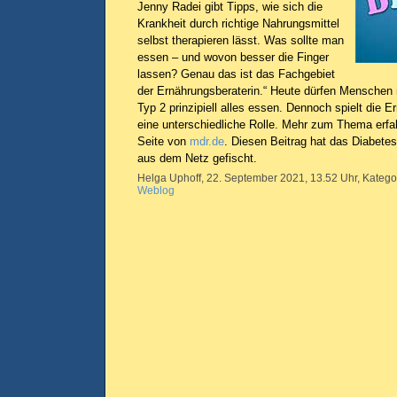
Jenny Radei gibt Tipps, wie sich die
Krankheit durch richtige Nahrungsmittel
selbst therapieren lässt. Was sollte man
essen – und wovon besser die Finger
lassen? Genau das ist das Fachgebiet
der Ernährungsberaterin.“ Heute dürfen Menschen 
Typ 2 prinzipiell alles essen. Dennoch spielt die 
eine unterschiedliche Rolle. Mehr zum Thema erfah
Seite von
mdr.de
. Diesen Beitrag hat das Diabetes
aus dem Netz gefischt.
Helga Uphoff, 22. September 2021, 13.52 Uhr, Katego
Weblog