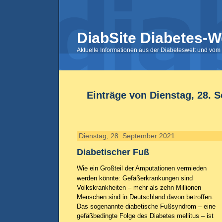
DiabSite Diabetes-W
Aktuelle Informationen aus der Diabeteswelt und vom 
Einträge von Dienstag, 28. 
Dienstag, 28. September 2021
Diabetischer Fuß
Wie ein Großteil der Amputationen vermieden
werden könnte: Gefäßerkrankungen sind
Volkskrankheiten – mehr als zehn Millionen
Menschen sind in Deutschland davon betroffen.
Das sogenannte diabetische Fußsyndrom – eine
gefäßbedingte Folge des Diabetes mellitus – ist