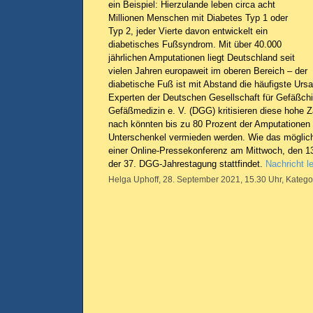
ein Beispiel: Hierzulande leben circa acht
Millionen Menschen mit Diabetes Typ 1 oder
Typ 2, jeder Vierte davon entwickelt ein
diabetisches Fußsyndrom. Mit über 40.000
jährlichen Amputationen liegt Deutschland seit
vielen Jahren europaweit im oberen Bereich – der
diabetische Fuß ist mit Abstand die häufigste Urs
Experten der Deutschen Gesellschaft für Gefäßchi
Gefäßmedizin e. V. (DGG) kritisieren diese hohe Z
nach könnten bis zu 80 Prozent der Amputationen
Unterschenkel vermieden werden. Wie das möglich 
einer Online-Pressekonferenz am Mittwoch, den 13.
der 37. DGG-Jahrestagung stattfindet.
Nachricht l
Helga Uphoff, 28. September 2021, 15.30 Uhr, Katego