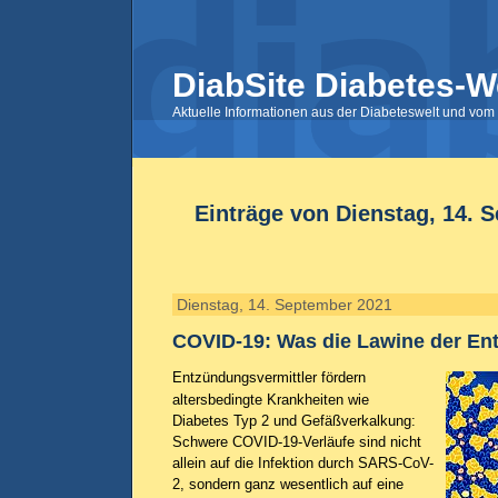
DiabSite Diabetes-W
Aktuelle Informationen aus der Diabeteswelt und vom 
Einträge von Dienstag, 14. 
Dienstag, 14. September 2021
COVID-19: Was die Lawine der En
Entzündungsvermittler fördern
altersbedingte Krankheiten wie
Diabetes Typ 2 und Gefäßverkalkung:
Schwere COVID-19-Verläufe sind nicht
allein auf die Infektion durch SARS-CoV-
2, sondern ganz wesentlich auf eine