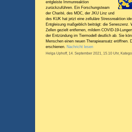
entgleiste Immunreaktion
zurückzuführen. Ein Forschungsteam
der Charité, des MDC, der JKU Linz und
des KUK hat jetzt eine zelluläre Stressreaktion iden
Entgleisung maßgeblich beiträgt: die Seneszenz. 
Zellen gezielt entfernen, mildern COVID-19-Lun
der Entzündung im Tiermodell deutlich ab. Sie kön
Menschen einen neuen Therapieansatz eröffnen. Di
erschienen.
Nachricht lesen
Helga Uphoff, 14. September 2021, 15.10 Uhr, Katego