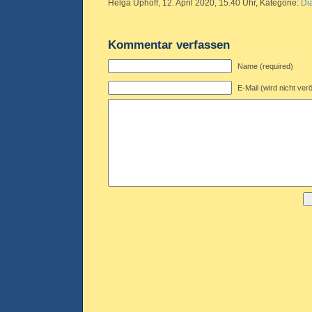
Helga Uphoff, 12. April 2020, 15.40 Uhr, Kategorie:
Di
Kommentar verfassen
Name (required)
E-Mail (wird nicht verö