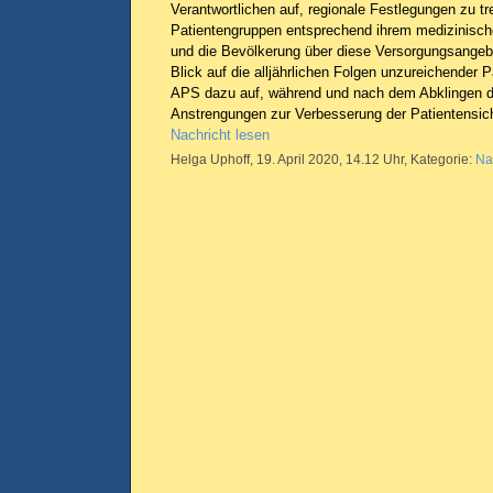
Verantwortlichen auf, regionale Festlegungen zu tre
Patientengruppen entsprechend ihrem medizinisch
und die Bevölkerung über diese Versorgungsangebo
Blick auf die alljährlichen Folgen unzureichender P
APS dazu auf, während und nach dem Abklingen de
Anstrengungen zur Verbesserung der Patientensich
Nachricht lesen
Helga Uphoff, 19. April 2020, 14.12 Uhr, Kategorie:
Na