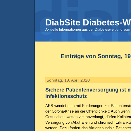
DiabSite Diabetes-W
Aktuelle Informationen aus der Diabeteswelt und vom 
Einträge von Sonntag, 19.
Sonntag, 19. April 2020
Sichere Patientenversorgung ist m
Infektionsschutz
APS wendet sich mit Forderungen zur Patientensi
der Corona-Krise an die Öffentlichkeit: Auch wen
Gesundheitswesen viel abverlangt, dürfen Kollater
Versorgung von Akutfällen und chronisch Erkrankte
werden. Dazu fordert das Aktionsbündnis Patienten