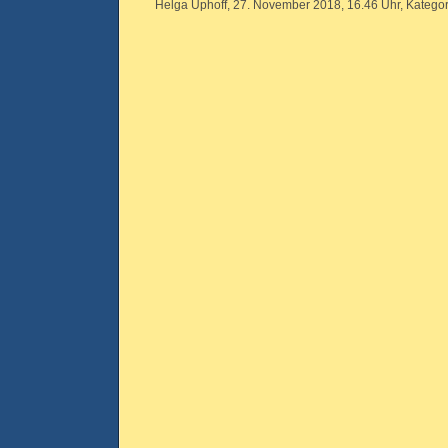
Helga Uphoff, 27. November 2018, 16.46 Uhr, Kategor