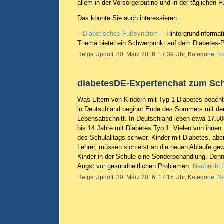
allem in der Vorsorgeroutine und in der täglichen 
Das könnte Sie auch interessieren:
–
Diabetisches Fußsyndrom
– Hintergrundinforma
Thema bietet ein Schwerpunkt auf dem Diabetes-Po
Helga Uphoff, 30. März 2016, 17.39 Uhr, Kategorie:
Na
diabetesDE-Expertenchat zum Sch
Was Eltern von Kindern mit Typ-1-Diabetes beachte
in Deutschland beginnt Ende des Sommers mit der
Lebensabschnitt. In Deutschland leben etwa 17.50
bis 14 Jahre mit Diabetes Typ 1. Vielen von ihnen
des Schulalltags schwer. Kinder mit Diabetes, abe
Lehrer, müssen sich erst an die neuen Abläufe gew
Kinder in der Schule eine Sonderbehandlung. Denn
Angst vor gesundheitlichen Problemen.
Nachricht 
Helga Uphoff, 30. März 2016, 17.15 Uhr, Kategorie:
Na