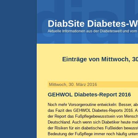
DiabSite Diabetes-W
Aktuelle Informationen aus der Diabeteswelt und vom 
Einträge von Mittwoch, 3
Mittwoch, 30. März 2016
GEHWOL Diabetes-Report 2016
Noch mehr Vorsorgeroutine entwickeln: Besser, abe
das Fazit des GEHWOL Diabetes-Reports 2016. All
der Report das Fußpflegebewusstsein von Mensch
Deutschland. Auch wenn sich Diabetiker heute meh
der Risiken für ein diabetisches Fußleiden bewusst
Bedeutung der Fußpflege immer noch häufig unters