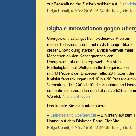
zur Behandlung der Zuckerkrankheit auf.
Nachricht
Helga Uphoff, 4. März 2016, 16.24 Uhr, Kategorie:
Nac
Digitale Innovationen gegen Über
Übergewicht ist längst kein exklusives Problem
reicher Industriestaaten mehr. Als traurige Bilanz
dieser Entwicklung sterben jährlich weltweit mehr
Menschen an den Konsequenzen von
Übergewicht als an Untergewicht. So steht
Fettleibigkeit laut Weltgesundheitsorganisation
mit 40 Prozent der Diabetes-Fälle, 20 Prozent der 
Kreislauferkrankungen und 10 bis 40 Prozent einig
Verbindung. Die Gründe für die Zunahme an Überge
durch die sich verändernden Lebensverhältnisse u
Wandel.
Nachricht lesen
Das könnte Sie auch interessieren:
–
Diabetes und Übergewicht
– Ein Interview zum T
Hauner auf dem Diabetes-Portal DiabSite
Helga Uphoff, 4. März 2016, 15.50 Uhr, Kategorie:
Nac