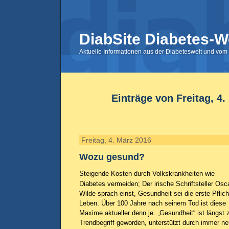
DiabSite Diabetes-W
Aktuelle Informationen aus der Diabeteswelt und vom 
Einträge von Freitag, 4.
Freitag, 4. März 2016
Wozu gesund?
Steigende Kosten durch Volkskrankheiten wie
Diabetes vermeiden; Der irische Schriftsteller Osc
Wilde sprach einst, Gesundheit sei die erste Pflich
Leben. Über 100 Jahre nach seinem Tod ist diese
Maxime aktueller denn je. „Gesundheit“ ist längst
Trendbegriff geworden, unterstützt durch immer n