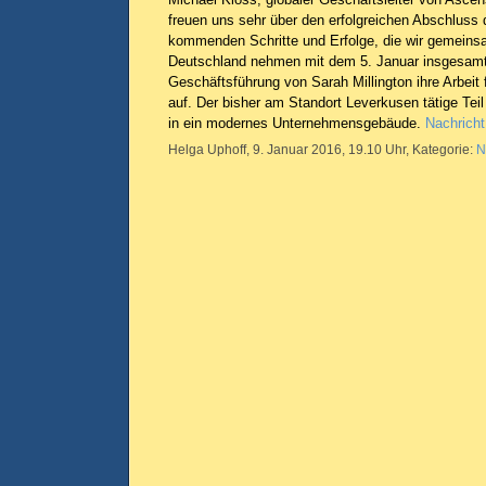
freuen uns sehr über den erfolgreichen Abschluss 
kommenden Schritte und Erfolge, die wir gemeinsa
Deutschland nehmen mit dem 5. Januar insgesamt 
Geschäftsführung von Sarah Millington ihre Arbei
auf. Der bisher am Standort Leverkusen tätige Teil
in ein modernes Unternehmensgebäude.
Nachricht
Helga Uphoff, 9. Januar 2016, 19.10 Uhr, Kategorie:
N