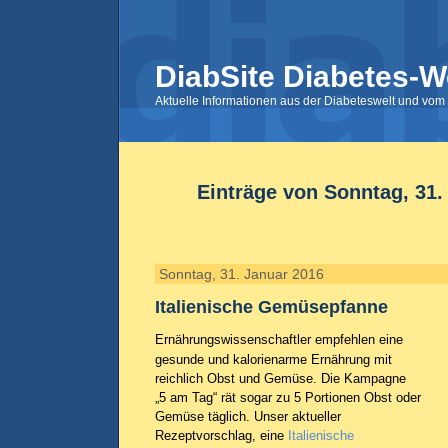
DiabSite Diabetes-W
Aktuelle Informationen aus der Diabeteswelt und vom 
Einträge von Sonntag, 31.
Sonntag, 31. Januar 2016
Italienische Gemüsepfanne
Ernährungswissenschaftler empfehlen eine
gesunde und kalorienarme Ernährung mit
reichlich Obst und Gemüse. Die Kampagne
„5 am Tag“ rät sogar zu 5 Portionen Obst oder
Gemüse täglich. Unser aktueller
Rezeptvorschlag, eine
Italienische