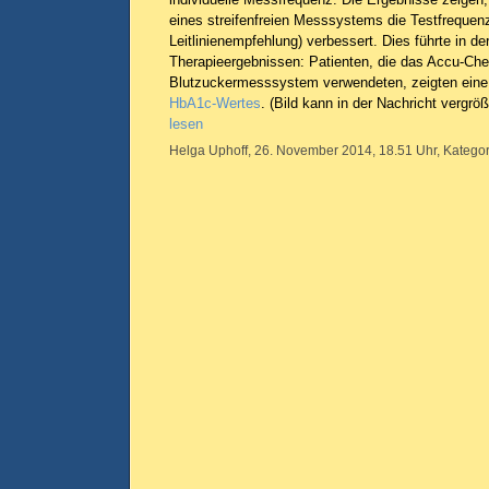
eines streifenfreien Messsystems die Testfrequen
Leitlinienempfehlung) verbessert. Dies führte in d
Therapieergebnissen: Patienten, die das Accu-Ch
Blutzuckermesssystem verwendeten, zeigten eine 
HbA1c-Wertes
. (Bild kann in der Nachricht vergrö
lesen
Helga Uphoff, 26. November 2014, 18.51 Uhr, Kategor