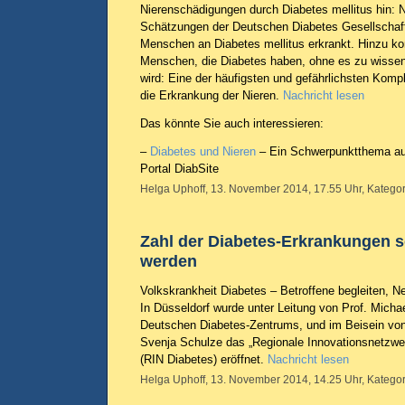
Nierenschädigungen durch Diabetes mellitus hin: 
Schätzungen der Deutschen Diabetes Gesellschaft
Menschen an Diabetes mellitus erkrankt. Hinzu ko
Menschen, die Diabetes haben, ohne es zu wissen
wird: Eine der häufigsten und gefährlichsten Kompl
die Erkrankung der Nieren.
Nachricht lesen
Das könnte Sie auch interessieren:
–
Diabetes und Nieren
– Ein Schwerpunktthema au
Portal DiabSite
Helga Uphoff, 13. November 2014, 17.55 Uhr, Kategor
Zahl der Diabetes-Erkrankungen so
werden
Volkskrankheit Diabetes – Betroffene begleiten, N
In Düsseldorf wurde unter Leitung von Prof. Micha
Deutschen Diabetes-Zentrums, und im Beisein von
Svenja Schulze das „Regionale Innovationsnetzwe
(RIN Diabetes) eröffnet.
Nachricht lesen
Helga Uphoff, 13. November 2014, 14.25 Uhr, Kategor