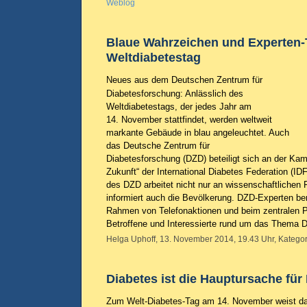
Weblog
Blaue Wahrzeichen und Experten
Weltdiabetestag
Neues aus dem Deutschen Zentrum für
Diabetesforschung: Anlässlich des
Weltdiabetestags, der jedes Jahr am
14. November stattfindet, werden weltweit
markante Gebäude in blau angeleuchtet. Auch
das Deutsche Zentrum für
Diabetesforschung (DZD) beteiligt sich an der Ka
Zukunft“ der International Diabetes Federation (I
des DZD arbeitet nicht nur an wissenschaftlichen 
informiert auch die Bevölkerung. DZD-Experten be
Rahmen von Telefonaktionen und beim zentralen Pa
Betroffene und Interessierte rund um das Thema 
Helga Uphoff, 13. November 2014, 19.43 Uhr, Kategor
Diabetes ist die Hauptursache für
Zum Welt-Diabetes-Tag am 14. November weist da