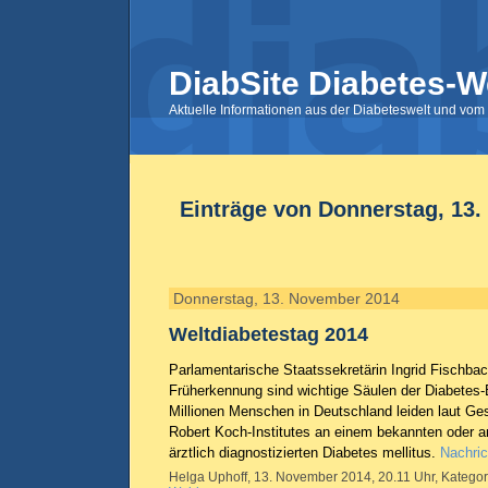
DiabSite Diabetes-W
Aktuelle Informationen aus der Diabeteswelt und vom 
Einträge von Donnerstag, 13
Donnerstag, 13. November 2014
Weltdiabetestag 2014
Parlamentarische Staatssekretärin Ingrid Fischba
Früherkennung sind wichtige Säulen der Diabetes
Millionen Menschen in Deutschland leiden laut Ge
Robert Koch-Institutes an einem bekannten oder a
ärztlich diagnostizierten Diabetes mellitus.
Nachric
Helga Uphoff, 13. November 2014, 20.11 Uhr, Kategor