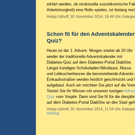
erklärt werden, ob strukturelle sozioökomische Fak
Arbeitslosigkeit) eine Rolle spielen, ist bislang no
Helga Uphoff, 30. November 2014, 16.46 Uhr, Kategor
Schon fit für den Adventskalender
Quiz?
Heute ist der 1. Advent. Morgen startet ab 10 Uhr
wieder der traditionelle Adventskalender mit
Diabetes-Quiz auf dem Diabetes-Portal DiabSite.
Längst kündigen Schokoladen-Nikoläuse, Nüsse
und Lebkuchenherzen die bevorstehende Advents-
Einkaufsstraßen werden festlich geschmückt und
aufgebaut. Auch wir möchten Sie jetzt auf die Vor
Testen Sie Ihr Wissen mit unserem lustigen
Advent
Quiz
vom Vorjahr. Dann sind Sie fit für die diesjä
auf dem Diabetes-Portal DiabSite an den Start geh
Helga Uphoff, 30. November 2014, 11.54 Uhr, Kategor
Weblog