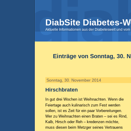
DiabSite Diabetes-W
Aktuelle Informationen aus der Diabeteswelt und vom 
Einträge von Sonntag, 30. 
Sonntag, 30. November 2014
Hirschbraten
In gut drei Wochen ist Weihnachten. Wenn die
Feiertage auch kulinarisch zum Fest werden
sollen, ist es Zeit für ein paar Vorbereitungen.
Wer zu Weihnachten einen Braten – sei es Rind,
Kalb, Hirsch oder Reh – kredenzen möchte,
muss diesen beim Metzger seines Vertrauens