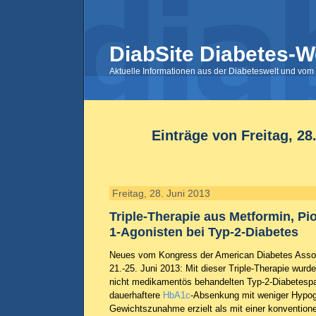
DiabSite Diabetes-W
Aktuelle Informationen aus der Diabeteswelt und vom 
Einträge von Freitag, 28
Freitag, 28. Juni 2013
Triple-Therapie aus Metformin, Pi
1-Agonisten bei Typ-2-Diabetes
Neues vom Kongress der American Diabetes Assoc
21.-25. Juni 2013: Mit dieser Triple-Therapie wurde
nicht medikamentös behandelten Typ-2-Diabetespa
dauerhaftere
HbA1c
-Absenkung mit weniger Hypog
Gewichtszunahme erzielt als mit einer konventionel