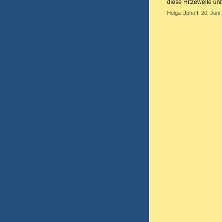
diese Hitzewelle un
Helga Uphoff, 20. Juni