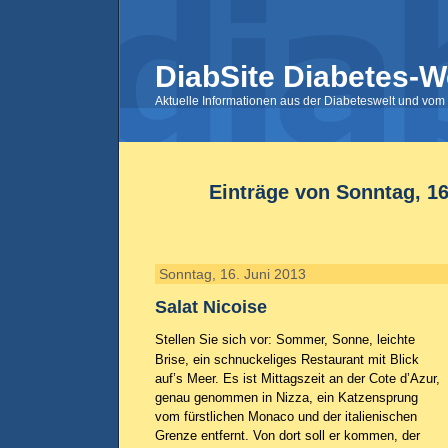
DiabSite Diabetes-W
Aktuelle Informationen aus der Diabeteswelt und vom 
Einträge von Sonntag, 16
Sonntag, 16. Juni 2013
Salat Nicoise
Stellen Sie sich vor: Sommer, Sonne, leichte
Brise, ein schnuckeliges Restaurant mit Blick
auf’s Meer. Es ist Mittagszeit an der Cote d’Azur,
genau genommen in Nizza, ein Katzensprung
vom fürstlichen Monaco und der italienischen
Grenze entfernt. Von dort soll er kommen, der