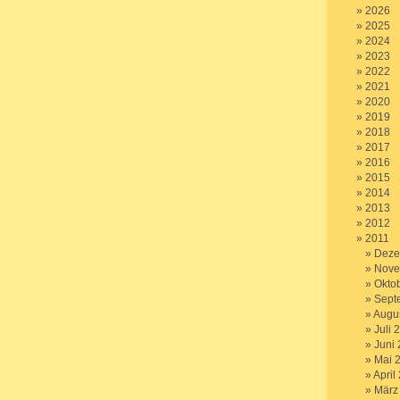
2026
2025
2024
2023
2022
2021
2020
2019
2018
2017
2016
2015
2014
2013
2012
2011
Deze
Nove
Okto
Sept
Augu
Juli 
Juni
Mai 
April
März