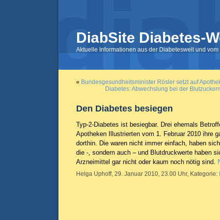
DiabSite Diabetes-W
Aktuelle Informationen aus der Diabeteswelt und vom 
«
Bundesgesundheitsminister Rösler setzt auf Apothe
Diabetes: Abwechslung bei der Blutzucke
Den Diabetes besiegen
Typ-2-Diabetes ist besiegbar. Drei ehemals Betroff
Apotheken Illustrierten vom 1. Februar 2010 ihre
dorthin. Die waren nicht immer einfach, haben sich
die -, sondern auch – und Blutdruckwerte haben si
Arzneimittel gar nicht oder kaum noch nötig sind.
Helga Uphoff, 29. Januar 2010, 23.00 Uhr, Kategorie: