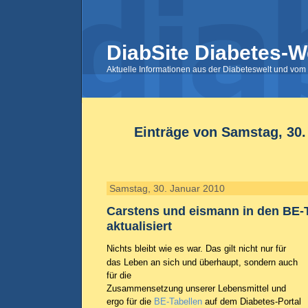
DiabSite Diabetes-W
Aktuelle Informationen aus der Diabeteswelt und vom 
Einträge von Samstag, 30.
Samstag, 30. Januar 2010
Carstens und eismann in den BE-
aktualisiert
Nichts bleibt wie es war. Das gilt nicht nur für
das Leben an sich und überhaupt, sondern auch
für die
Zusammensetzung unserer Lebensmittel und
ergo für die
BE-Tabellen
auf dem Diabetes-Portal