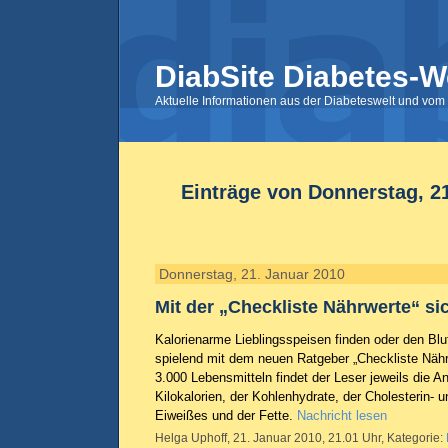
DiabSite Diabetes-W
Aktuelle Informationen aus der Diabeteswelt und vom 
Einträge von Donnerstag, 2
Donnerstag, 21. Januar 2010
Mit der „Checkliste Nährwerte“ s
Kalorienarme Lieblingsspeisen finden oder den Blu
spielend mit dem neuen Ratgeber „Checkliste Nähr
3.000 Lebensmitteln findet der Leser jeweils die 
Kilokalorien, der Kohlenhydrate, der Cholesterin- 
Eiweißes und der Fette.
Nachricht lesen
Helga Uphoff, 21. Januar 2010, 21.01 Uhr, Kategorie: