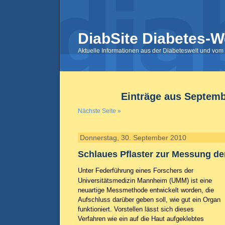
DiabSite Diabetes-W
Aktuelle Informationen aus der Diabeteswelt und vom 
Einträge aus Septemb
Nächste Seite »
Donnerstag, 30. September 2010
Schlaues Pflaster zur Messung de
Unter Federführung eines Forschers der
Universitätsmedizin Mannheim (UMM) ist eine
neuartige Messmethode entwickelt worden, die
Aufschluss darüber geben soll, wie gut ein Organ
funktioniert. Vorstellen lässt sich dieses
Verfahren wie ein auf die Haut aufgeklebtes