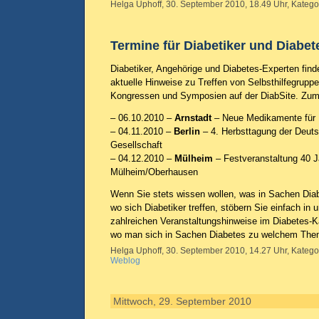
Helga Uphoff, 30. September 2010, 18.49 Uhr, Katego
Termine für Diabetiker und Diabe
Diabetiker, Angehörige und Diabetes-Experten fin
aktuelle Hinweise zu Treffen von Selbsthilfegruppe
Kongressen und Symposien auf der DiabSite. Zum 
– 06.10.2010 –
Arnstadt
– Neue Medikamente für 
– 04.11.2010 –
Berlin
– 4. Herbsttagung der Deut
Gesellschaft
– 04.12.2010 –
Mülheim
– Festveranstaltung 40 
Mülheim/Oberhausen
Wenn Sie stets wissen wollen, was in Sachen Diabe
wo sich Diabetiker treffen, stöbern Sie einfach in
zahlreichen Veranstaltungshinweise im Diabetes-K
wo man sich in Sachen Diabetes zu welchem Thema
Helga Uphoff, 30. September 2010, 14.27 Uhr, Katego
Weblog
Mittwoch, 29. September 2010