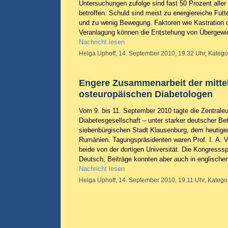
Untersuchungen zufolge sind fast 50 Prozent alle
betroffen. Schuld sind meist zu energiereiche Futt
und zu wenig Bewegung. Faktoren wie Kastration 
Veranlagung können die Entstehung von Übergewic
Nachricht lesen
Helga Uphoff, 14. September 2010, 19.32 Uhr, Katego
Engere Zusammenarbeit der mitte
osteuropäischen Diabetologen
Vom 9. bis 11. September 2010 tagte die Zentrale
Diabetesgesellschaft – unter starker deutscher Bete
siebenbürgischen Stadt Klausenburg, dem heutige
Rumänien. Tagungspräsidenten waren Prof. I. A. V
beide von der dortigen Universität. Die Kongressspr
Deutsch, Beiträge konnten aber auch in englische
Nachricht lesen
Helga Uphoff, 14. September 2010, 19.11 Uhr, Katego