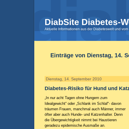
DiabSite Diabetes-W
Aktuelle Informationen aus der Diabeteswelt und vom 
Einträge von Dienstag, 14. 
Dienstag, 14. September 2010
Diabetes-Risiko für Hund und Kat
„In nur acht Tagen ohne Hungern zum
Idealgewicht“ oder „Schlank im Schlaf“- davon
träumen Frauen, manchmal auch Männer, immer
öfter aber auch Hunde- und Katzenhalter. Denn
die Übergewichtigkeit nimmt bei Haustieren
geradezu epidemische Ausmaße an.