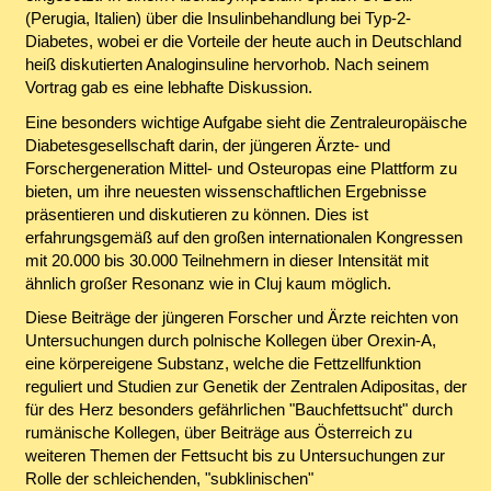
(Perugia, Italien) über die Insulinbehandlung bei Typ-2-
Diabetes, wobei er die Vorteile der heute auch in Deutschland
heiß diskutierten Analoginsuline hervorhob. Nach seinem
Vortrag gab es eine lebhafte Diskussion.
Eine besonders wichtige Aufgabe sieht die Zentraleuropäische
Diabetesgesellschaft darin, der jüngeren Ärzte- und
Forschergeneration Mittel- und Osteuropas eine Plattform zu
bieten, um ihre neuesten wissenschaftlichen Ergebnisse
präsentieren und diskutieren zu können. Dies ist
erfahrungsgemäß auf den großen internationalen Kongressen
mit 20.000 bis 30.000 Teilnehmern in dieser Intensität mit
ähnlich großer Resonanz wie in Cluj kaum möglich.
Diese Beiträge der jüngeren Forscher und Ärzte reichten von
Untersuchungen durch polnische Kollegen über Orexin-A,
eine körpereigene Substanz, welche die Fettzellfunktion
reguliert und Studien zur Genetik der Zentralen Adipositas, der
für des Herz besonders gefährlichen "Bauchfettsucht" durch
rumänische Kollegen, über Beiträge aus Österreich zu
weiteren Themen der Fettsucht bis zu Untersuchungen zur
Rolle der schleichenden, "subklinischen"