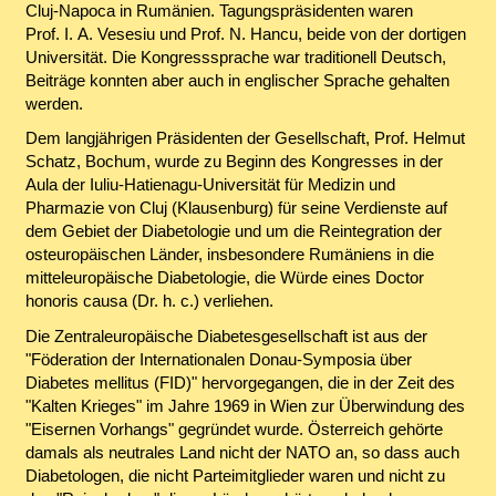
Cluj-Napoca in Rumänien. Tagungspräsidenten waren
Prof. I. A. Vesesiu und Prof. N. Hancu, beide von der dortigen
Universität. Die Kongresssprache war traditionell Deutsch,
Beiträge konnten aber auch in englischer Sprache gehalten
werden.
Dem langjährigen Präsidenten der Gesellschaft, Prof. Helmut
Schatz, Bochum, wurde zu Beginn des Kongresses in der
Aula der Iuliu-Hatienagu-Universität für Medizin und
Pharmazie von Cluj (Klausenburg) für seine Verdienste auf
dem Gebiet der Diabetologie und um die Reintegration der
osteuropäischen Länder, insbesondere Rumäniens in die
mitteleuropäische Diabetologie, die Würde eines Doctor
honoris causa (Dr. h. c.) verliehen.
Die Zentraleuropäische Diabetesgesellschaft ist aus der
"Föderation der Internationalen Donau-Symposia über
Diabetes mellitus (FID)" hervorgegangen, die in der Zeit des
"Kalten Krieges" im Jahre 1969 in Wien zur Überwindung des
"Eisernen Vorhangs" gegründet wurde. Österreich gehörte
damals als neutrales Land nicht der NATO an, so dass auch
Diabetologen, die nicht Parteimitglieder waren und nicht zu