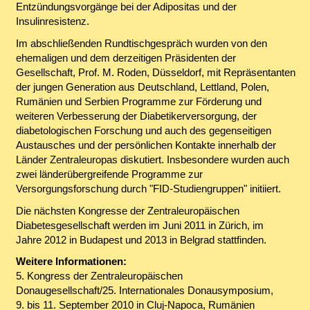
Entzündungsvorgänge bei der Adipositas und der
Insulinresistenz.
Im abschließenden Rundtischgespräch wurden von den
ehemaligen und dem derzeitigen Präsidenten der
Gesellschaft, Prof. M. Roden, Düsseldorf, mit Repräsentanten
der jungen Generation aus Deutschland, Lettland, Polen,
Rumänien und Serbien Programme zur Förderung und
weiteren Verbesserung der Diabetikerversorgung, der
diabetologischen Forschung und auch des gegenseitigen
Austausches und der persönlichen Kontakte innerhalb der
Länder Zentraleuropas diskutiert. Insbesondere wurden auch
zwei länderübergreifende Programme zur
Versorgungsforschung durch "FID-Studiengruppen" initiiert.
Die nächsten Kongresse der Zentraleuropäischen
Diabetesgesellschaft werden im Juni 2011 in Zürich, im
Jahre 2012 in Budapest und 2013 in Belgrad stattfinden.
Weitere Informationen:
5. Kongress der Zentraleuropäischen
Donaugesellschaft/25. Internationales Donausymposium,
9. bis 11. September 2010 in Cluj-Napoca, Rumänien