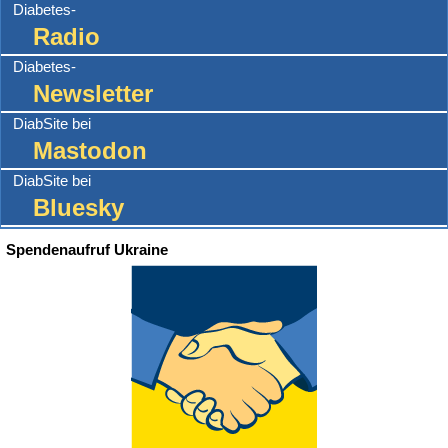
Diabetes-
Radio
Diabetes-
Newsletter
DiabSite bei
Mastodon
DiabSite bei
Bluesky
Spendenaufruf Ukraine