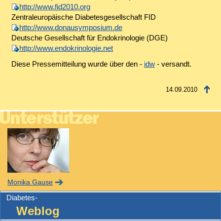
http://www.fid2010.org
Zentraleuropäische Diabetesgesellschaft FID
http://www.donausymposium.de
Deutsche Gesellschaft für Endokrinologie (DGE)
http://www.endokrinologie.net
Diese Pressemitteilung wurde über den -
idw
- versandt.
14.09.2010
Monika Gause
Diabetes-
Weblog