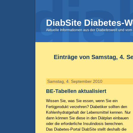
DiabSite Diabetes-W
Aktuelle Informationen aus der Diabeteswelt und vom 
Einträge von Samstag, 4. S
Samstag, 4. September 2010
BE-Tabellen aktualisiert
Wissen Sie, was Sie essen, wenn Sie ein
Fertigprodukt verzehren? Diabetiker sollten den
Kohlenhydratgehalt der Lebensmittel kennen. Nur
dann können Sie diese in den Diätplan einbauen
oder die erforderliche Insulindosis berechnen.
Das Diabetes-Portal DiabSite stellt deshalb die