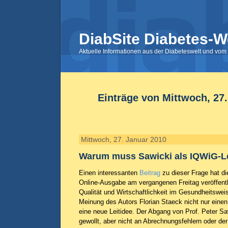
DiabSite Diabetes-W
Aktuelle Informationen aus der Diabeteswelt und vom 
Einträge von Mittwoch, 27
Mittwoch, 27. Januar 2010
Warum muss Sawicki als IQWiG-L
Einen interessanten
Beitrag
zu dieser Frage hat die
Online-Ausgabe am vergangenen Freitag veröffentlic
Qualität und Wirtschaftlichkeit im Gesundheitswe
Meinung des Autors Florian Staeck nicht nur eine
eine neue Leitidee. Der Abgang von Prof. Peter Saw
gewollt, aber nicht an Abrechnungsfehlern oder de