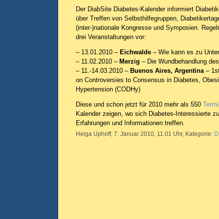
Der DiabSite Diabetes-Kalender informiert Diabeti
über Treffen von Selbsthilfegruppen, Diabetikerta
(inter-)nationale Kongresse und Symposien. Regelm
drei Veranstaltungen vor:
– 13.01.2010 –
Eichwalde
– Wie kann es zu Unt
– 11.02.2010 –
Merzig
– Die Wundbehandlung des
– 11.-14.03.2010 –
Buenos Aires, Argentina
– 1s
on Controversies to Consensus in Diabetes, Obesi
Hypertension (CODHy)
Diese und schon jetzt für 2010 mehr als 550
Termi
Kalender zeigen, wo sich Diabetes-Interessierte 
Erfahrungen und Informationen treffen.
Helga Uphoff, 7. Januar 2010, 11.01 Uhr, Kategorie:
D