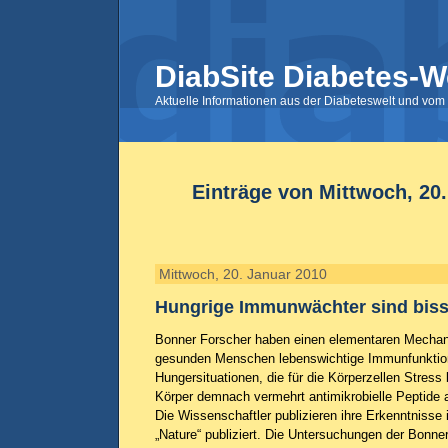
DiabSite Diabetes-W
Aktuelle Informationen aus der Diabeteswelt und vom 
Einträge von Mittwoch, 20
Mittwoch, 20. Januar 2010
Hungrige Immunwächter sind biss
Bonner Forscher haben einen elementaren Mechan
gesunden Menschen lebenswichtige Immunfunktione
Hungersituationen, die für die Körperzellen Stress
Körper demnach vermehrt antimikrobielle Peptide 
Die Wissenschaftler publizieren ihre Erkenntnisse i
„Nature“ publiziert. Die Untersuchungen der Bonne