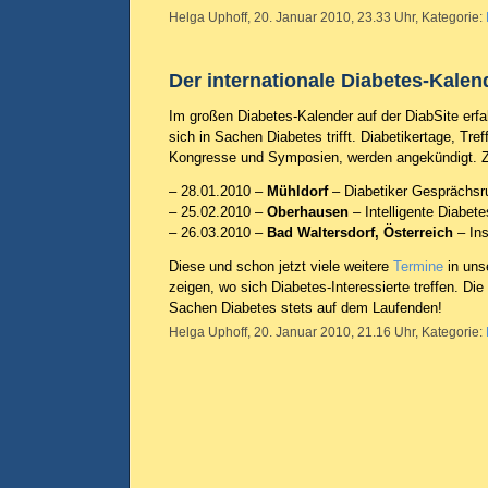
Helga Uphoff, 20. Januar 2010, 23.33 Uhr, Kategorie:
Der internationale Diabetes-Kalend
Im großen Diabetes-Kalender auf der DiabSite erfa
sich in Sachen Diabetes trifft. Diabetikertage, Tre
Kongresse und Symposien, werden angekündigt. Z
– 28.01.2010 –
Mühldorf
– Diabetiker Gesprächsr
– 25.02.2010 –
Oberhausen
– Intelligente Diabete
– 26.03.2010 –
Bad Waltersdorf, Österreich
– In
Diese und schon jetzt viele weitere
Termine
in uns
zeigen, wo sich Diabetes-Interessierte treffen. Die 
Sachen Diabetes stets auf dem Laufenden!
Helga Uphoff, 20. Januar 2010, 21.16 Uhr, Kategorie: