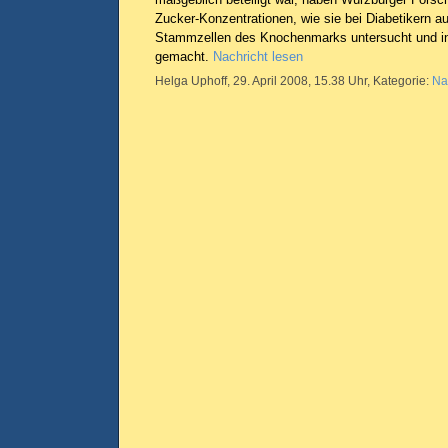
Zucker-Konzentrationen, wie sie bei Diabetikern au
Stammzellen des Knochenmarks untersucht und i
gemacht.
Nachricht lesen
Helga Uphoff, 29. April 2008, 15.38 Uhr, Kategorie:
Na