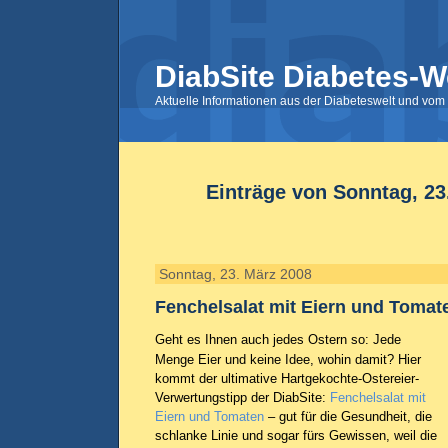
DiabSite Diabetes-W
Aktuelle Informationen aus der Diabeteswelt und vom 
Einträge von Sonntag, 23
Sonntag, 23. März 2008
Fenchelsalat mit Eiern und Tomat
Geht es Ihnen auch jedes Ostern so: Jede
Menge Eier und keine Idee, wohin damit? Hier
kommt der ultimative Hartgekochte-Ostereier-
Verwertungstipp der DiabSite:
Fenchelsalat mit
Eiern und Tomaten
– gut für die Gesundheit, die
schlanke Linie und sogar fürs Gewissen, weil die