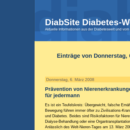
DiabSite Diabetes-W
Aktuelle Informationen aus der Diabeteswelt und vom 
Einträge von Donnerstag, 
Donnerstag, 6. März 2008
Prävention von Nierenerkrankunge
für jedermann
Es ist ein Teufelskreis: Übergewicht, falsche Er
Bewegung führen immer öfter zu Zivilisations-Kra
und Diabetes. Beides sind Risikofaktoren für Nier
Dialyse-Behandlung oder eine Organtransplantatio
Anlässlich des Welt-Nieren-Tages am 13. März 200