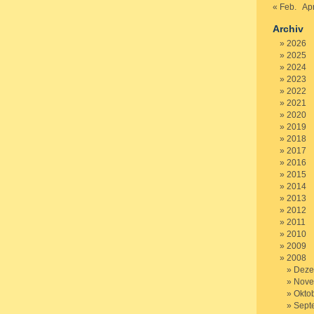
« Feb.
Apr
Archiv
2026
2025
2024
2023
2022
2021
2020
2019
2018
2017
2016
2015
2014
2013
2012
2011
2010
2009
2008
Deze
Nove
Okto
Sept