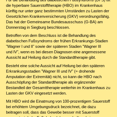
die hyperbare Sauerstofftherapie (HBO) im Krankenhaus
künftig nur unter ganz bestimmten Umständen zu Lasten der
Gesetzlichen Krankenversicherung (GKV) verordnungsfähig.
Das hat der Gemeinsame Bundesausschuss (G-BA) am
Donnerstag in Siegburg beschlossen.
Betroffen von dem Beschluss ist die Behandlung des
diabetischen Fußsyndroms der frühen Erkrankungs-Stadien
"Wagner I und II" sowie der späteren Stadien "Wagner III
und IV", wenn es bei diesen Diagnosen eine angemessene
Aussicht auf Heilung durch die Standardtherapie gibt.
Besteht eine solche Aussicht auf Heilung bei den späteren
Erkrankungsstadien "Wagner III und IV" (= drohende
Amputation der Extremität) nicht, so kann die HBO nach
Ausschöpfung der Standardtherapie als ergänzender
Bestandteil der Gesamttherapie weiterhin im Krankenhaus zu
Lasten der GKV eingesetzt werden.
Mit HBO wird die Einatmung von 100-prozentigem Sauerstoff
bei erhöhtem Umgebungsdruck bezeichnet, die dazu
beitragen soll, dass das Gewebe besser mit Sauerstoff