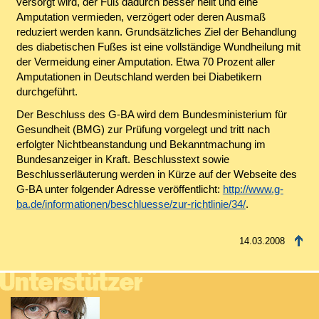
versorgt wird, der Fuß dadurch besser heilt und eine
Amputation vermieden, verzögert oder deren Ausmaß
reduziert werden kann. Grundsätzliches Ziel der Behandlung
des diabetischen Fußes ist eine vollständige Wundheilung mit
der Vermeidung einer Amputation. Etwa 70 Prozent aller
Amputationen in Deutschland werden bei Diabetikern
durchgeführt.
Der Beschluss des G-BA wird dem Bundesministerium für
Gesundheit (BMG) zur Prüfung vorgelegt und tritt nach
erfolgter Nichtbeanstandung und Bekanntmachung im
Bundesanzeiger in Kraft. Beschlusstext sowie
Beschlusserläuterung werden in Kürze auf der Webseite des
G-BA unter folgender Adresse veröffentlicht:
http://www.g-
ba.de/informationen/beschluesse/zur-richtlinie/34/
.
14.03.2008