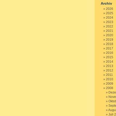
Archiv
2026
2025
2024
2023
2022
2021
2020
2019
2018
2017
2016
2015
2014
2013
2012
2011
2010
2009
2008
Deze
Nove
Okto
Sept
Augu
Juli 