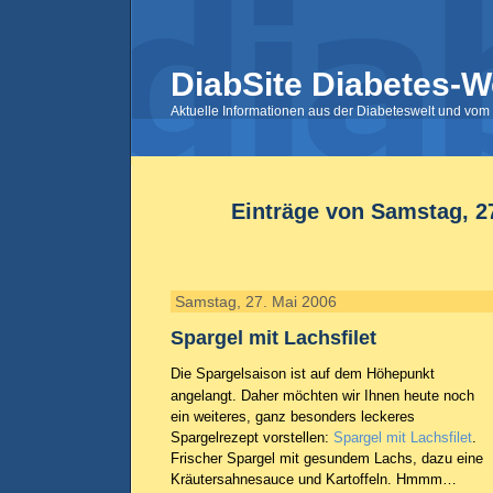
DiabSite Diabetes-W
Aktuelle Informationen aus der Diabeteswelt und vom 
Einträge von Samstag, 2
Samstag, 27. Mai 2006
Spargel mit Lachsfilet
Die Spargelsaison ist auf dem Höhepunkt
angelangt. Daher möchten wir Ihnen heute noch
ein weiteres, ganz besonders leckeres
Spargelrezept vorstellen:
Spargel mit Lachsfilet
.
Frischer Spargel mit gesundem Lachs, dazu eine
Kräutersahnesauce und Kartoffeln. Hmmm…