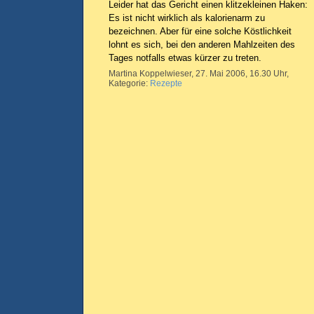
Leider hat das Gericht einen klitzekleinen Haken:
Es ist nicht wirklich als kalorienarm zu
bezeichnen. Aber für eine solche Köstlichkeit
lohnt es sich, bei den anderen Mahlzeiten des
Tages notfalls etwas kürzer zu treten.
Martina Koppelwieser, 27. Mai 2006, 16.30 Uhr,
Kategorie:
Rezepte