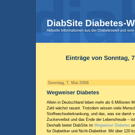
DiabSite Diabetes-W
Aktuelle Informationen aus der Diabeteswelt und vom 
Einträge von Sonntag, 7
Sonntag, 7. Mai 2006
Wegweiser Diabetes
Allein in Deutschland leben mehr als 6 Millionen 
Zahl wächst rasant. Trotzdem wissen viele Mensc
Stoffwechselerkrankung, und das, was sie damit ve
Zuckerverbot und das Ende der Lebensfreude – ist
Deshalb bietet DiabSite im
Wegweiser Diabetes
um
für Diabetiker und Nicht-Diabetiker. Mit über 120