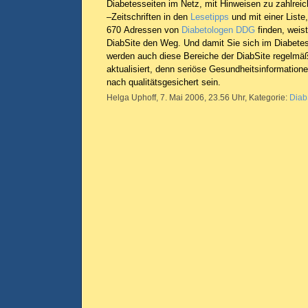
Diabetesseiten im Netz, mit Hinweisen zu zahlrei
–Zeitschriften in den
Lesetipps
und mit einer Liste,
670 Adressen von
Diabetologen DDG
finden, weist
DiabSite den Weg. Und damit Sie sich im Diabetes
werden auch diese Bereiche der DiabSite regelmäßi
aktualisiert, denn seriöse Gesundheitsinformatio
nach qualitätsgesichert sein.
Helga Uphoff, 7. Mai 2006, 23.56 Uhr, Kategorie:
Diab