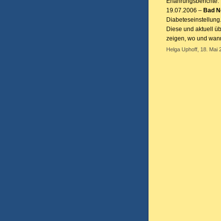
Erfahrungsberichte.
19.07.2006 –
Bad Ne
Diabeteseinstellung
Diese und aktuell ü
zeigen, wo und wann 
Helga Uphoff, 18. Mai 