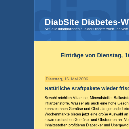
DiabSite Diabetes-W
Aktuelle Informationen aus der Diabeteswelt und vom 
Einträge von Dienstag, 1
Dienstag, 16. Mai 2006
Natürliche Kraftpakete wieder frisc
Sowohl reichlich Vitamine, Mineralstoffe, Ballasts
Pflanzenstoffe, Wasser als auch eine hohe Gesch
kennzeichnen Gemüse und Obst als gesunde Leben
Wochenmärkte bieten jetzt eine große Auswahl an
sowie exotischen Gemüse- und Obstsorten an. Von
Inhaltsstoffen profitieren Diabetiker und Übergew