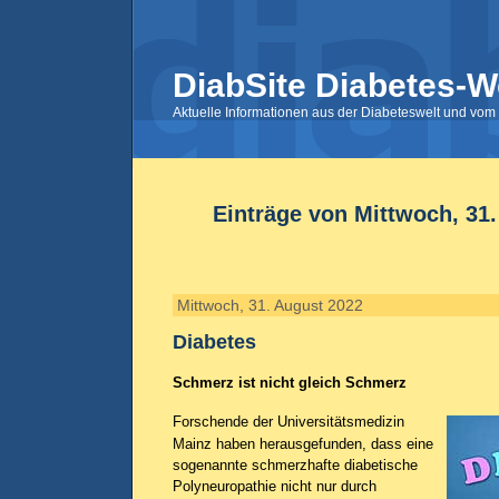
DiabSite Diabetes-W
Aktuelle Informationen aus der Diabeteswelt und vom 
Einträge von Mittwoch, 31
Mittwoch, 31. August 2022
Diabetes
Schmerz ist nicht gleich Schmerz
Forschende der Universitätsmedizin
Mainz haben herausgefunden, dass eine
sogenannte schmerzhafte diabetische
Polyneuropathie nicht nur durch