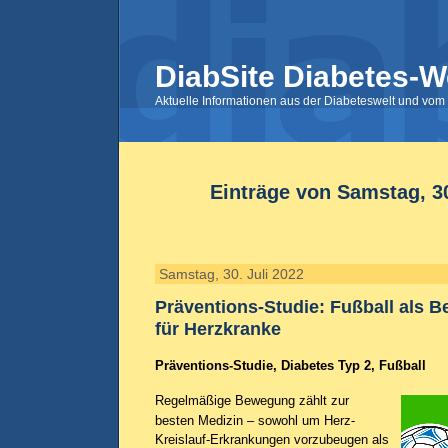
DiabSite Diabetes-W
Aktuelle Informationen aus der Diabeteswelt und vom 
Einträge von Samstag, 30
Samstag, 30. Juli 2022
Präventions-Studie: Fußball als
für Herzkranke
Präventions-Studie, Diabetes Typ 2, Fußball
Regelmäßige Bewegung zählt zur
besten Medizin – sowohl um Herz-
Kreislauf-Erkrankungen vorzubeugen als