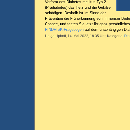
Vorform des Diabetes mellitus Typ 2
(Prädiabetes) das Herz und die Gefäße
schädigen. Deshalb ist im Sinne der
Prävention die Früherkennung von immenser Bede
Chance, und testen Sie jetzt Ihr ganz persönliche
FINDRISK-Fragebogen
auf dem unabhängigen Diab
Helga Uphoff, 14. Mai 2022, 18.35 Uhr, Kategorie:
Dia