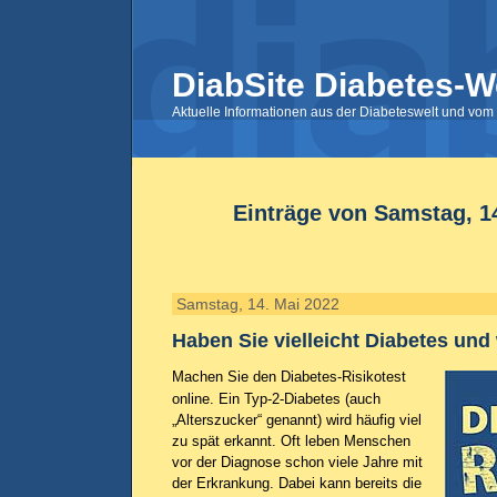
DiabSite Diabetes-W
Aktuelle Informationen aus der Diabeteswelt und vom 
Einträge von Samstag, 1
Samstag, 14. Mai 2022
Haben Sie vielleicht Diabetes und
Machen Sie den Diabetes-Risikotest
online. Ein Typ-2-Diabetes (auch
„Alterszucker“ genannt) wird häufig viel
zu spät erkannt. Oft leben Menschen
vor der Diagnose schon viele Jahre mit
der Erkrankung. Dabei kann bereits die