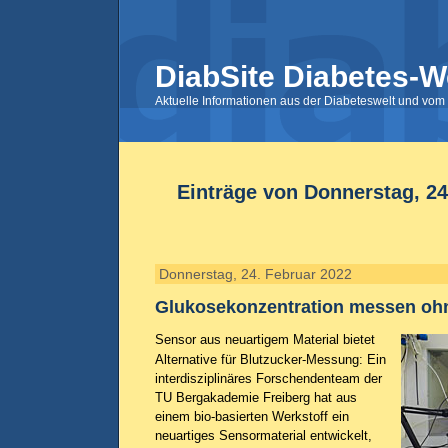
DiabSite Diabetes-W
Aktuelle Informationen aus der Diabeteswelt und vom 
Einträge von Donnerstag, 24
Donnerstag, 24. Februar 2022
Glukosekonzentration messen o
Sensor aus neuartigem Material bietet
Alternative für Blutzucker-Messung: Ein
interdisziplinäres Forschendenteam der
TU Bergakademie Freiberg hat aus
einem bio-basierten Werkstoff ein
neuartiges Sensormaterial entwickelt,