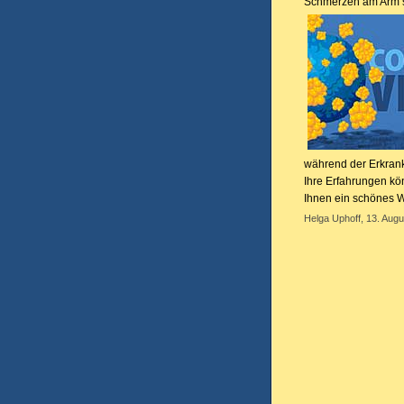
Schmerzen am Arm 
während der Erkran
Ihre Erfahrungen k
Ihnen ein schönes
Helga Uphoff, 13. Augu