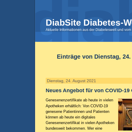
DiabSite Diabetes-W
Aktuelle Informationen aus der Diabeteswelt und vom 
Einträge von Dienstag, 24
Dienstag, 24. August 2021
Neues Angebot für von COVID-19
Genesenenzertifikate ab heute in vielen
Apotheken erhältlich: Von COVID-19
genesene Patientinnen und Patienten
können ab heute ein digitales
Genesenenzertifikat in vielen Apotheken
bundesweit bekommen. Wer eine