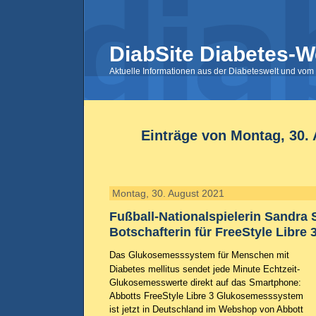
DiabSite Diabetes-W
Aktuelle Informationen aus der Diabeteswelt und vom 
Einträge von Montag, 30.
Montag, 30. August 2021
Fußball-Nationalspielerin Sandra S
Botschafterin für FreeStyle Libre 
Das Glukosemesssystem für Menschen mit
Diabetes mellitus sendet jede Minute Echtzeit-
Glukosemesswerte direkt auf das Smartphone:
Abbotts FreeStyle Libre 3 Glukosemesssystem
ist jetzt in Deutschland im Webshop von Abbott