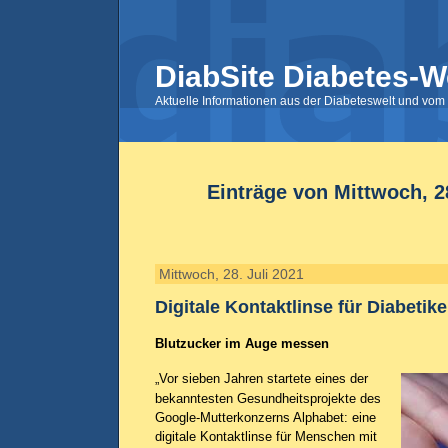
DiabSite Diabetes-W
Aktuelle Informationen aus der Diabeteswelt und vom 
Einträge von Mittwoch, 28
Mittwoch, 28. Juli 2021
Digitale Kontaktlinse für Diabetike
Blutzucker im Auge messen
„Vor sieben Jahren startete eines der
bekanntesten Gesundheitsprojekte des
Google-Mutterkonzerns Alphabet: eine
digitale Kontaktlinse für Menschen mit