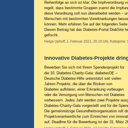
Reihenfolge an sich ist klar: Die Impfverordnung
regelt, dass bestimmte Gruppen zuerst die Impfung
diese Verordnung soll nun überarbeitet werden – 
Menschen mit bestimmten Vorerkrankungen besser
können. Mehr erfahren Sie auf der folgenden Seit
Diesen Beitrag hat das Diabetes-Portal DiabSite h
gefischt.
Helga Uphoff, 1. Februar 2021, 20.10 Uhr, Kategorie:
Innovative Diabetes-Projekte drin
Bewerben Sie sich mit Ihrem Spendenprojekt für
die 10. Diabetes-Charity-Gala: diabetesDE –
Deutsche Diabetes-Hilfe unterstützt seit vielen
Jahren Projekte, die über die Risiken von
Diabetes aufklären, einer Erkrankung vorbeugen
oder die Versorgung von Menschen mit Diabetes
verbessern. Jedes Jahr werden zwei Projekte ausge
Diabetes-Charity-Gala vorgestellt und für die Spe
Die gemeinnützige Gesundheitsorganisation ruft da
Projektverantwortliche zum Einreichen von innova
auf. Deadline für die Bewerbung ist der 31. März 