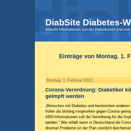
DiabSite Diabetes-W
Aktuelle Informationen aus der Diabeteswelt und vom 
Einträge von Montag, 1. 
Montag, 1. Februar 2021
Corona-Verordnung: Diabetiker k
geimpft werden
„Menschen mit Diabetes und bestimmten anderen 
früher als bislang vorgesehen gegen Corona geim
ARD-Informationen soll die Verordnung für die Imp
werden.“ Wer erhält wann in Deutschland die Coro
diverser Probleme ist der Plan ziemlich durchein