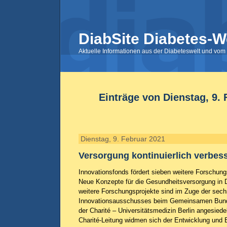
DiabSite Diabetes-W
Aktuelle Informationen aus der Diabeteswelt und vom 
Einträge von Dienstag, 9.
Dienstag, 9. Februar 2021
Versorgung kontinuierlich verbes
Innovationsfonds fördert sieben weitere Forschung
Neue Konzepte für die Gesundheitsversorgung in 
weitere Forschungsprojekte sind im Zuge der sech
Innovationsausschusses beim Gemeinsamen Bun
der Charité – Universitätsmedizin Berlin angesiedel
Charité-Leitung widmen sich der Entwicklung und 