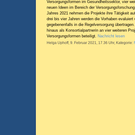
Versorgungsformen im Gesundheitssektor, vier wei
neuen Ideen im Bereich der Versorgungsforschung.
Jahres 2021 nehmen die Projekte ihre Tätigkeit au
drei bis vier Jahren werden die Vorhaben evaluiert
gegebenenfalls in die Regelversorgung übertragen. 
hinaus als Konsortialpartnerin an vier weiteren Pr
Versorgungsformen beteiligt.
Nachricht lesen
Helga Uphoff, 9. Februar 2021, 17.36 Uhr, Kategorie: