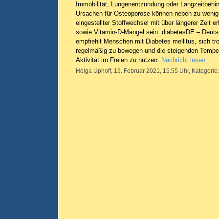
Immobilität, Lungenentzündung oder Langzeitbehin
Ursachen für Osteoporose können neben zu wenig 
eingestellter Stoffwechsel mit über längerer Zeit 
sowie Vitamin-D-Mangel sein. diabetesDE – Deuts
empfiehlt Menschen mit Diabetes mellitus, sich t
regelmäßig zu bewegen und die steigenden Tempera
Aktivität im Freien zu nutzen.
Nachricht lesen
Helga Uphoff, 19. Februar 2021, 15.55 Uhr, Kategorie