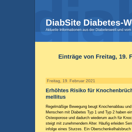
DiabSite Diabetes-W
Aktuelle Informationen aus der Diabeteswelt und vom 
Einträge von Freitag, 19. 
Freitag, 19. Februar 2021
Erhöhtes Risiko für Knochenbrüch
mellitus
Regelmäßige Bewegung beugt Knochenabbau und S
Menschen mit Diabetes Typ 1 und Typ 2 haben ein 
Osteoporose und dadurch wiederum auch für Knoc
steigt mit zunehmendem Alter. Häufig erleiden Se
infolge eines Sturzes. Ein Oberschenkelhalsbruch