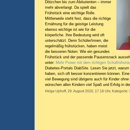
Dötzchen bis zum Abiturienten – immer
mehr abverlangt. Da spielt das
Frühstück eine wichtige Rolle.
Mittlerweile steht fest, dass die richtige
Ernährung für die geistige Leistung
ebenso wichtige ist wie für die
körperliche. Ihre Bedeutung wird oft
unterschätzt. Denn Schüler/innen, die
regelmäßig frühstücken, haben meist
die besseren Noten. Wie ein gesundes
Frühstück und der passende Pausensnack aussehen
unter:
Mehr Power mit dem richtigen Schulfrühstü
Diabetes-Portals DiabSite. Lesen Sie jetzt, warum 
haben, sich oft besser konzentrieren können. Ein
viel Bewegung sind übrigens auch für Kinder ohne D
wünschen allen Kindern viel Spaß und Erfolg in de
Helga Uphoff, 29. August 2020, 17.18 Uhr, Kategorie: